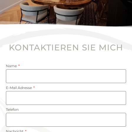
KONTAKTIEREN SIE MICH
Name
E-Mail Adresse
Telefon
Nachricht